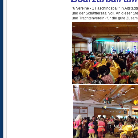
"6 Vereine - 1 Faschingsball" in Altstä
und der Schäfflersaal voll. An dieser S
und Trachtenverein) für die gute Zusa