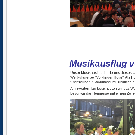
Musikausflug v
Unser Musikausflug führte uns dieses 
Weltkulturerbe "Völklinger Hütte". Als
"Dorfsound" in Waldmoor musikalisch ge
Am zweiten Tag besichtigten wir das W
bevor wir die Heimreise mit einem Zwisc