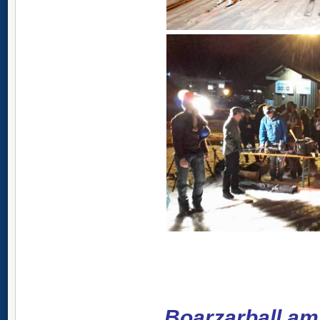
Boarzarball am